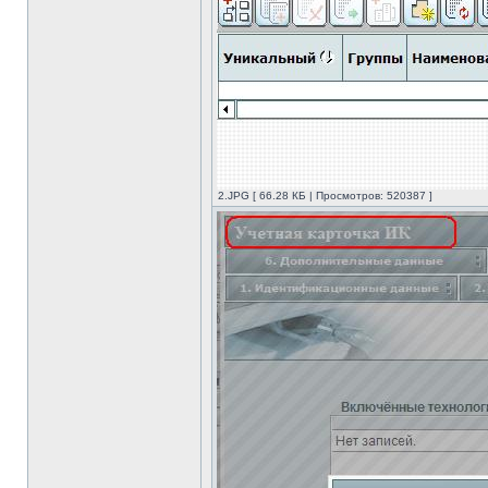
2.JPG [ 66.28 КБ | Просмотров: 520387 ]