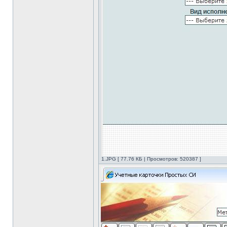
1.JPG [ 77.76 КБ | Просмотров: 520387 ]