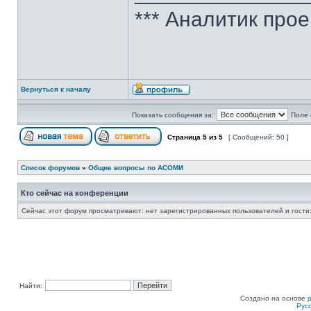
*** Аналитик про
Вернуться к началу
Показать сообщения за:
Поле 
Страница
5
из
5
[ Сообщений: 50 ]
Список форумов
»
Общие вопросы по АСОМИ
Кто сейчас на конференции
Сейчас этот форум просматривают: нет зарегистрированных пользователей и гости:
Найти:
Создано на основе
Рус