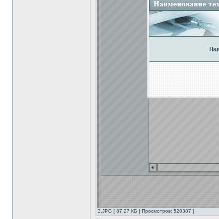
3.JPG [ 87.27 КБ | Просмотров: 520387 ]