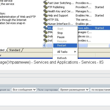
ения за:
Поле сортировки