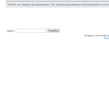
Сейчас этот форум просматривают: нет зарегистрированных пользователей и гости:
Найти:
Создано на основе
Рус