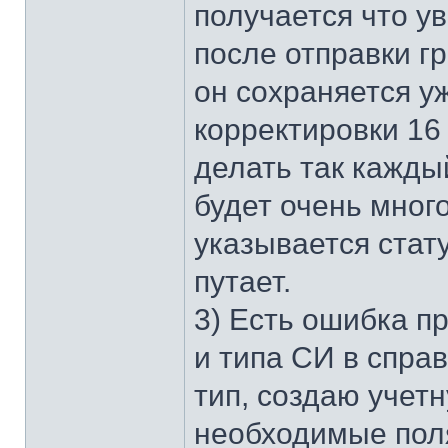
получается что у
после отправки г
он сохраняется у
корректировки 16 
делать так кажды
будет очень мног
указывается стату
путает.
3) Есть ошибка п
и типа СИ в спра
тип, создаю учет
необходимые поля