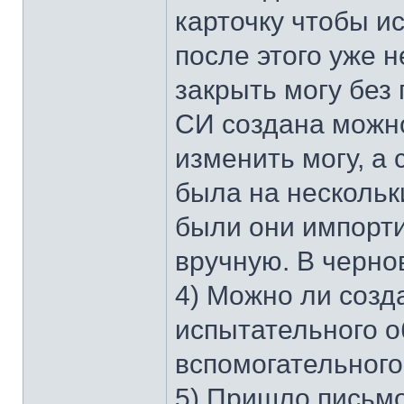
карточку чтобы и
после этого уже 
закрыть могу без
СИ создана можно 
изменить могу, а
была на нескольк
были они импорт
вручную. В черно
4) Можно ли созд
испытательного о
вспомогательного
5) Пришло письм