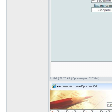
1.JPG [ 77.76 КБ | Просмотров: 520374 ]