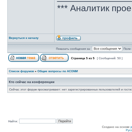
*** Аналитик про
Вернуться к началу
Показать сообщения за:
Поле 
Страница
5
из
5
[ Сообщений: 50 ]
Список форумов
»
Общие вопросы по АСОМИ
Кто сейчас на конференции
Сейчас этот форум просматривают: нет зарегистрированных пользователей и гости:
Найти:
Создано на основе
Рус