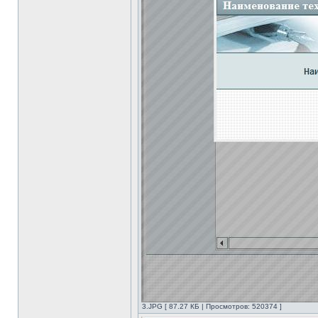
3.JPG [ 87.27 КБ | Просмотров: 520374 ]