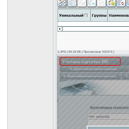
2.JPG [ 66.28 КБ | Просмотров: 520374 ]