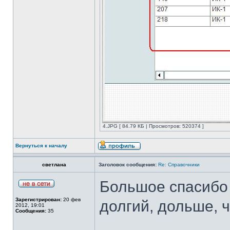
4.JPG [ 84.79 КБ | Просмотров: 520374 ]
Вернуться к началу
светлана
Заголовок сообщения:
Re: Справочники
Большое спасибо 
Зарегистрирован:
20 фев
долгий, дольше, 
2012, 19:01
Сообщения:
35