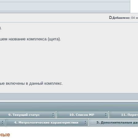
Добавлено:
04 м
.
ишем название комплекса (щита).
орые включены в данный комплекс.