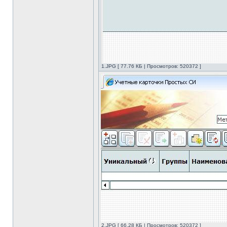
1.JPG [ 77.76 КБ | Просмотров: 520372 ]
2.JPG [ 66.28 КБ | Просмотров: 520372 ]