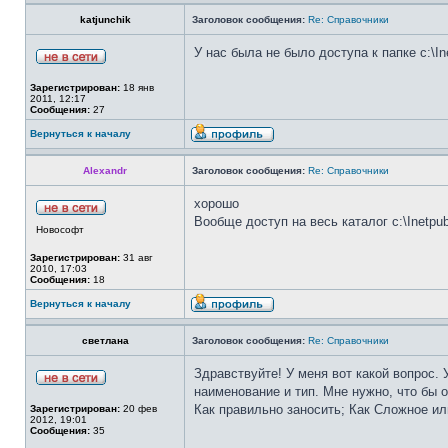
katjunchik
Заголовок сообщения:
Re: Справочники
У нас была не было доступа к папке c:\I
Зарегистрирован:
18 янв
2011, 12:17
Сообщения:
27
Вернуться к началу
Alexandr
Заголовок сообщения:
Re: Справочники
хорошо
Вообще доступ на весь каталог c:\Inetpu
Новософт
Зарегистрирован:
31 авг
2010, 17:03
Сообщения:
18
Вернуться к началу
светлана
Заголовок сообщения:
Re: Справочники
Здравствуйте! У меня вот какой вопрос. 
наименование и тип. Мне нужно, что бы 
Как правильно заносить; Как Сложное или
Зарегистрирован:
20 фев
2012, 19:01
Сообщения:
35