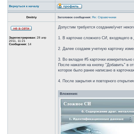
Вернуться к началу
Dmitriy
Заголовок сообщения:
Re: Справочники
Допустим требуется создание/учет некого
1. В карточке сложного СИ, входящего в
Зарегистрирован:
28 апр
2011, 11:21
Сообщения:
14
2. Далее создаем учетную карточку изме
3. Во вкладке #5 карточки измерительно
После нажатия на кнопку "Добавить" в о
которое было ранее написано в карточка
4. После закрытия и повторного открыти
Вложения: