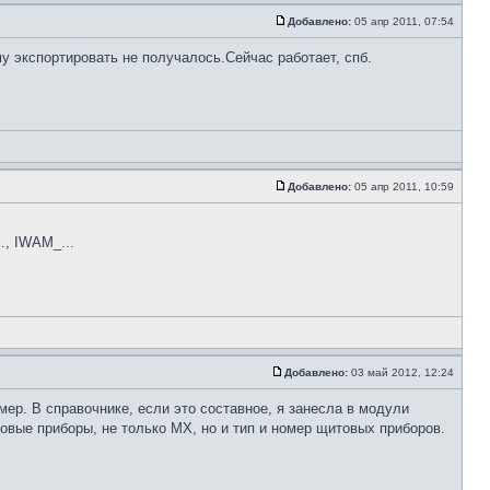
Добавлено:
05 апр 2011, 07:54
му экспортировать не получалось.Сейчас работает, спб.
Добавлено:
05 апр 2011, 10:59
., IWAM_...
Добавлено:
03 май 2012, 12:24
омер. В справочнике, если это составное, я занесла в модули
товые приборы, не только МХ, но и тип и номер щитовых приборов.