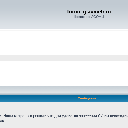
forum.glavmetr.ru
Новософт АСОМИ
Сообщение
ам. Наши метрологи решили что для удобства занесения СИ им необходи
ков