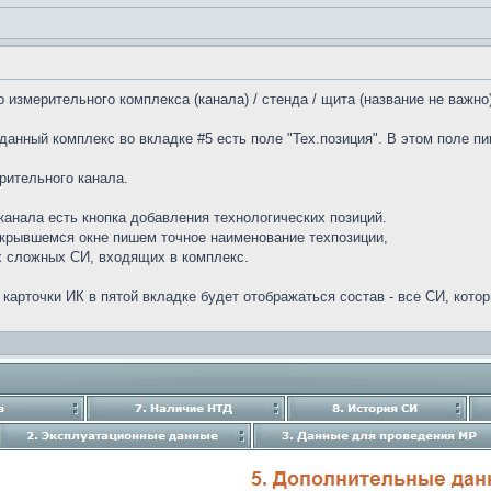
 измерительного комплекса (канала) / стенда / щита (название не важно)
 данный комплекс во вкладке #5 есть поле "Тех.позиция". В этом поле п
рительного канала.
 канала есть кнопка добавления технологических позиций.
ткрывшемся окне пишем точное наименование техпозиции,
х сложных СИ, входящих в комплекс.
я карточки ИК в пятой вкладке будет отображаться состав - все СИ, кот