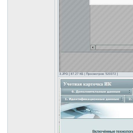
3.JPG [ 87.27 КБ | Просмотров: 520372 ]