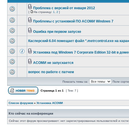
Проблема с версией от января 2012
[
На страницу:
1
,
2
]
Проблемы с установкой ПО АСОМИ Windows 7
Ошибка при первом запуске
Касперский 6.04 помещает файл *.metrcontrol.exe на кара
Установка под Windows 7 Corporate Edition 32-bit в доме
АСОМИ не запускается
вопрос по работе с патчем
Показать темы за:
Поле сорти
Страница
1
из
1
[ Тем: 7 ]
Список форумов
»
Установка АСОМИ
Кто сейчас на конференции
Сейчас этот форум просматривают: нет зарегистрированных пользователей и гости: