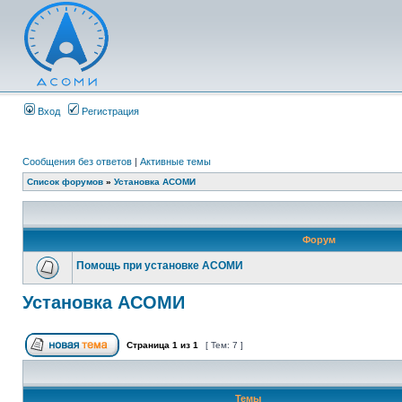
Вход
Регистрация
Сообщения без ответов
|
Активные темы
Список форумов
»
Установка АСОМИ
Форум
Помощь при установке АСОМИ
Установка АСОМИ
Страница
1
из
1
[ Тем: 7 ]
Темы