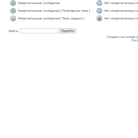
Непрочитанные сообщения
Нет непрочитанных с
Непрочитанные сообщения [ Популярная тема ]
Нет непрочитанных со
Непрочитанные сообщения [ Тема закрыта ]
Нет непрочитанных со
Найти:
Создано на основе
Рус