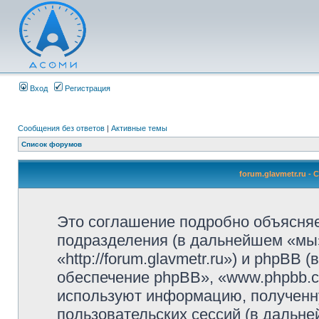
Вход
Регистрация
Сообщения без ответов
|
Активные темы
Список форумов
forum.glavmetr.ru 
Это соглашение подробно объясняет,
подразделения (в дальнейшем «мы»,
«http://forum.glavmetr.ru») и phpB
обеспечение phpBB», «www.phpbb.c
используют информацию, полученн
пользовательских сессий (в дальн