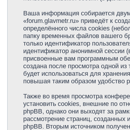
Ваша информация собирается двум
«forum.glavmetr.ru» приведёт к с
определённого числа cookies (неб
папку временных файлов вашего бр
только идентификатор пользователя
идентификатор анонимной сессии (в
присвоенные вам программным обес
создана после просмотра одной из 
будет использоваться для хранени
повышая таким образом удобство 
Также во время просмотра конфере
установить cookies, внешние по о
phpBB, однако они выходят за рамк
рассмотрение страниц, созданных
phpBB. Вторым источником получе