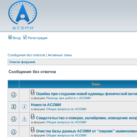
Вход
Регистрация
Сообщения без ответов
|
Активные темы
Список форумов
Сообщения без ответов
Темы
Ошибка при создании новой единицы физической вел
в форуме
Помощь при работе с АСОМИ
Новости АСОМИ
в форуме
Общие вопросы по АСОМИ
Свидетельство о поверке, калибровке, извещение неп
в форуме
Общие вопросы по АСОМИ
Очистка базы данных АСОМИ от "лишних" наименован
в форуме
Общие вопросы по АСОМИ