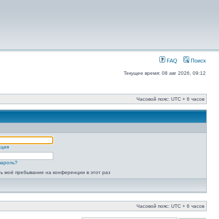
FAQ
Поиск
Текущее время: 08 авг 2026, 09:12
Часовой пояс: UTC + 6 часов
ация
пароль?
ь моё пребывание на конференции в этот раз
Часовой пояс: UTC + 6 часов