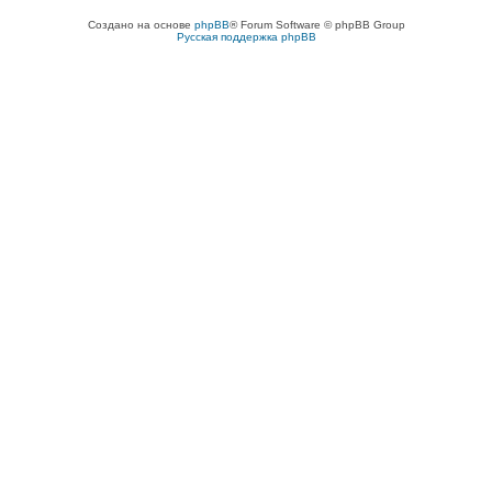
Создано на основе
phpBB
® Forum Software © phpBB Group
Русская поддержка phpBB