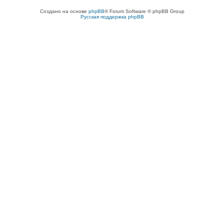
Создано на основе
phpBB
® Forum Software © phpBB Group
Русская поддержка phpBB