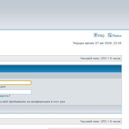
FAQ
Поиск
Текущее время: 07 авг 2026, 22:18
Часовой пояс: UTC + 6 часов
ация
пароль?
ь моё пребывание на конференции в этот раз
Часовой пояс: UTC + 6 часов