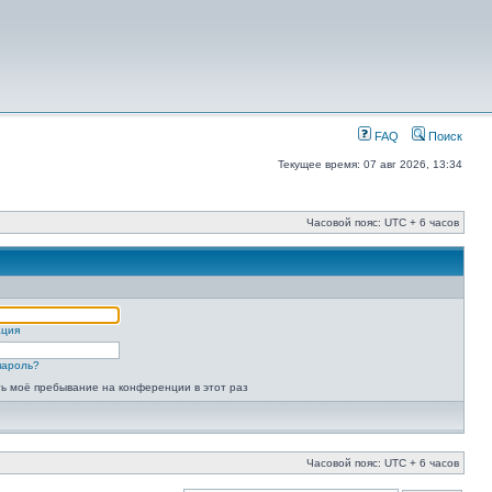
FAQ
Поиск
Текущее время: 07 авг 2026, 13:34
Часовой пояс: UTC + 6 часов
ация
пароль?
ь моё пребывание на конференции в этот раз
Часовой пояс: UTC + 6 часов