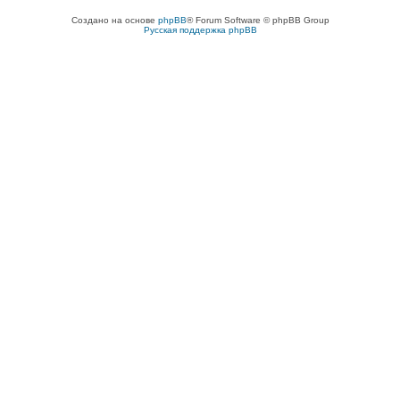
Создано на основе
phpBB
® Forum Software © phpBB Group
Русская поддержка phpBB