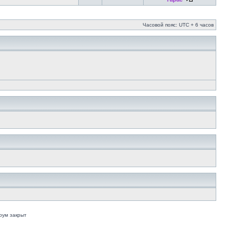
Часовой пояс: UTC + 6 часов
рум закрыт