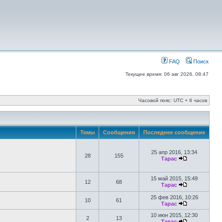
FAQ
Поиск
Текущее время: 06 авг 2026, 08:47
Часовой пояс: UTC + 6 часов
Темы
Сообщения
Последнее сообщение
25 апр 2016, 13:34
28
155
Тарас
15 май 2015, 15:49
12
68
Тарас
25 фев 2016, 10:26
10
61
Тарас
10 июн 2015, 12:30
2
13
Тарас