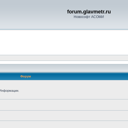
forum.glavmetr.ru
Новософт АСОМИ
Форум
 Информации.