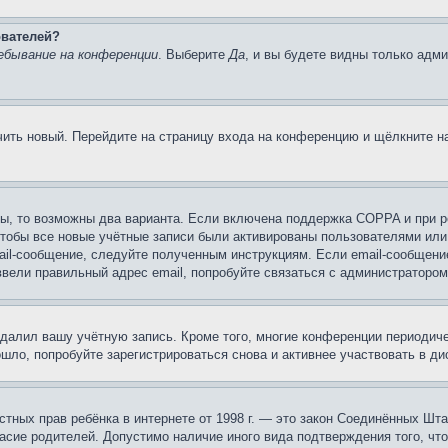
ователей?
ебывание на конференции
. Выберите
Да
, и вы будете видны только адм
учить новый. Перейдите на страницу входа на конференцию и щёлкните 
ы, то возможны два варианта. Если включена поддержка COPPA и при ре
чтобы все новые учётные записи были активированы пользователями или
ail-сообщение, следуйте полученным инструкциям. Если email-сообщение
ввели правильный адрес email, попробуйте связаться с администратором
удалил вашу учётную запись. Кроме того, многие конференции периоди
ло, попробуйте зарегистрироваться снова и активнее участвовать в ди
 частных прав ребёнка в интернете от 1998 г. — это закон Соединённых 
асие родителей. Допустимо наличие иного вида подтверждения того, чт