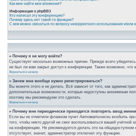
Как мне найти мои вложения?
Информация о phpBB3
Кто написал эту конференцию?
Почему здесь нет такой-то функции?
С кем можно связаться по вопросу некорректного использования и/или
» Почему я не могу войти?
Существует несколько возможных причин. Прежде всего убедитесь,
не был ли вам закрыт доступ к конференции. Также возможно, что
Вернуться к началу
» Зачем мне вообще нужно регистрироваться?
Вы можете этого и не делать. Всё зависит от того, как администр
дополнительные возможности, которые недоступны анонимным пользо
поэтому мы рекомендуем это сделать.
Вернуться к началу
» Почему мне периодически приходится повторять ввод имени
Если вы не отметили флажком пункт
Автоматически входить при
того, чтобы никто другой не смог воспользоваться вашей учётной 
на конференцию. Не рекомендуется делать это на общедоступном ко
отсутствует, значит, администратор отключил эту функцию.