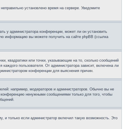
, неправильно установлено время на сервере. Уведомите
ать у администратора конференции, может ли он установить
ьную информацию вы можете получить на сайте phpBB (ссылка
чки, квадратики или точки, указывающие на то, сколько сообщений
ля каждого пользователя. От администратора зависит, включена ли
 администратором конференции для выяснения причин.
лей: например, модераторов и администраторов. Обычно вы не
е конференцию ненужными сообщениями только для того, чтобы
общений.
у, и только если администратор включил такую возможность. Это