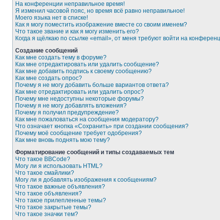
На конференции неправильное время!
Я изменил часовой пояс, но время всё равно неправильное!
Моего языка нет в списке!
Как я могу поместить изображение вместе со своим именем?
Что такое звание и как я могу изменить его?
Когда я щёлкаю по ссылке «email», от меня требуют войти на конферен
Создание сообщений
Как мне создать тему в форуме?
Как мне отредактировать или удалить сообщение?
Как мне добавить подпись к своему сообщению?
Как мне создать опрос?
Почему я не могу добавить больше вариантов ответа?
Как мне отредактировать или удалить опрос?
Почему мне недоступны некоторые форумы?
Почему я не могу добавлять вложения?
Почему я получил предупреждение?
Как мне пожаловаться на сообщения модератору?
Что означает кнопка «Сохранить» при создании сообщения?
Почему моё сообщение требует одобрения?
Как мне вновь поднять мою тему?
Форматирование сообщений и типы создаваемых тем
Что такое BBCode?
Могу ли я использовать HTML?
Что такое смайлики?
Могу ли я добавлять изображения к сообщениям?
Что такое важные объявления?
Что такое объявления?
Что такое прилепленные темы?
Что такое закрытые темы?
Что такое значки тем?