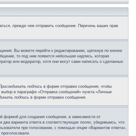
аться, прежде чем отправить сообщение. Перечень ваших прав
щения. Вы можете перейти к редактированию, щёлкнув по кнопке
общение, то под ним появится небольшая надпись, которая
тратор или модератор, хотя они могут сами написать о сделанных
Присоединить подпись
в форме отправки сообщения, чтобы
 выбор в параграфе «Отправка сообщений» пункта «Личные
динить подпись
в форме отправки сообщения.
й формой для создания сообщения, в зависимости от
ум два варианта ответа в соответствующих полях, убедившись, что
ользователи при голосовании, с помощью опции «Вариантов ответа»,
и проголосовали.