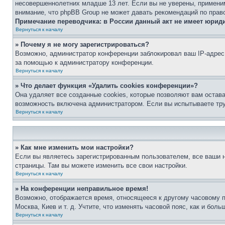
несовершеннолетних младше 13 лет. Если вы не уверены, применим
внимание, что phpBB Group не может давать рекомендаций по прав
Примечание переводчика: в России данный акт не имеет юрид
Вернуться к началу
» Почему я не могу зарегистрироваться?
Возможно, администратор конференции заблокировал ваш IP-адрес 
за помощью к администратору конференции.
Вернуться к началу
» Что делает функция «Удалить cookies конференции»?
Она удаляет все созданные cookies, которые позволяют вам остав
возможность включена администратором. Если вы испытываете тру
Вернуться к началу
» Как мне изменить мои настройки?
Если вы являетесь зарегистрированным пользователем, все ваши н
страницы. Там вы можете изменить все свои настройки.
Вернуться к началу
» На конференции неправильное время!
Возможно, отображается время, относящееся к другому часовому поя
Москва, Киев и т. д. Учтите, что изменять часовой пояс, как и бо
Вернуться к началу