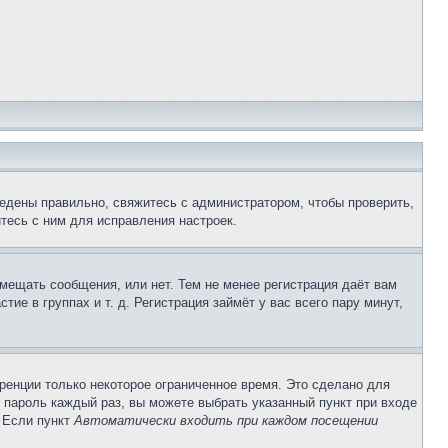
едены правильно, свяжитесь с администратором, чтобы проверить,
тесь с ним для исправления настроек.
змещать сообщения, или нет. Тем не менее регистрация даёт вам
е в группах и т. д. Регистрация займёт у вас всего пару минут,
ренции только некоторое ограниченное время. Это сделано для
и пароль каждый раз, вы можете выбрать указанный пункт при входе
. Если пункт
Автоматически входить при каждом посещении