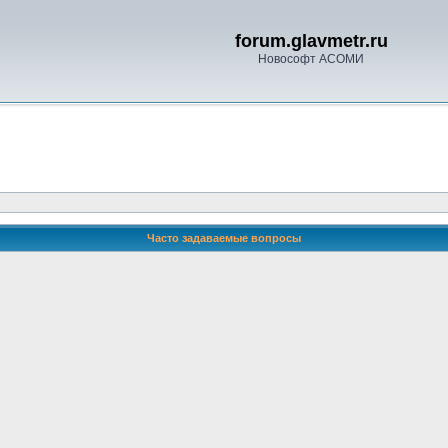
forum.glavmetr.ru
Новософт АСОМИ
Часто задаваемые вопросы