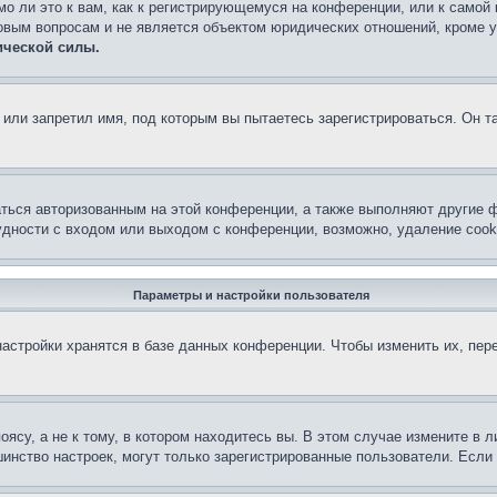
о ли это к вам, как к регистрирующемуся на конференции, или к самой
овым вопросам и не является объектом юридических отношений, кроме 
ической силы.
или запретил имя, под которым вы пытаетесь зарегистрироваться. Он т
аться авторизованным на этой конференции, а также выполняют другие ф
дности с входом или выходом с конференции, возможно, удаление cook
Параметры и настройки пользователя
астройки хранятся в базе данных конференции. Чтобы изменить их, пер
су, а не к тому, в котором находитесь вы. В этом случае измените в ли
льшинство настроек, могут только зарегистрированные пользователи. Есл