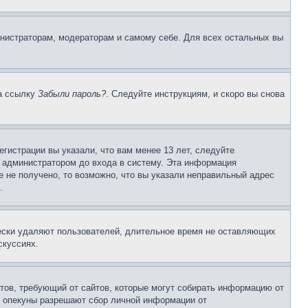
инистраторам, модераторам и самому себе. Для всех остальных вы
на ссылку
Забыли пароль?
. Следуйте инструкциям, и скоро вы снова
гистрации вы указали, что вам менее 13 лет, следуйте
 администратором до входа в систему. Эта информация
 не получено, то возможно, что вы указали неправильный адрес
.
чески удаляют пользователей, длительное время не оставляющих
скуссиях.
Штатов, требующий от сайтов, которые могут собирать информацию от
о опекуны разрешают сбор личной информации от