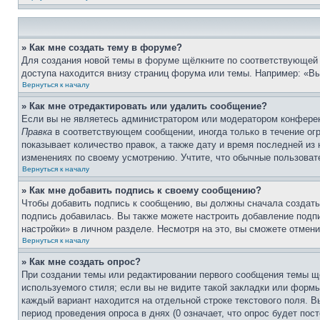
» Как мне создать тему в форуме?
Для создания новой темы в форуме щёлкните по соответствующей 
доступа находится внизу страниц форума или темы. Например: «Вы 
Вернуться к началу
» Как мне отредактировать или удалить сообщение?
Если вы не являетесь администратором или модератором конферен
Правка
в соответствующем сообщении, иногда только в течение огр
показывает количество правок, а также дату и время последней из
изменениях по своему усмотрению. Учтите, что обычные пользовате
Вернуться к началу
» Как мне добавить подпись к своему сообщению?
Чтобы добавить подпись к сообщению, вы должны сначала создать
подпись добавилась. Вы также можете настроить добавление под
настройки» в личном разделе. Несмотря на это, вы сможете отме
Вернуться к началу
» Как мне создать опрос?
При создании темы или редактировании первого сообщения темы щ
используемого стиля; если вы не видите такой закладки или формы
каждый вариант находится на отдельной строке текстового поля. В
период проведения опроса в днях (0 означает, что опрос будет пос