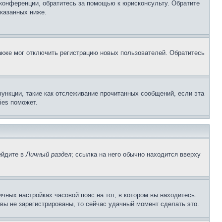
 конференции, обратитесь за помощью к юрисконсульту. Обратите
указанных ниже.
акже мог отключить регистрацию новых пользователей. Обратитесь
ункции, такие как отслеживание прочитанных сообщений, если эта
ies поможет.
ейдите в
Личный раздел
; ссылка на него обычно находится вверху
чных настройках часовой пояс на тот, в котором вы находитесь:
и вы не зарегистрированы, то сейчас удачный момент сделать это.