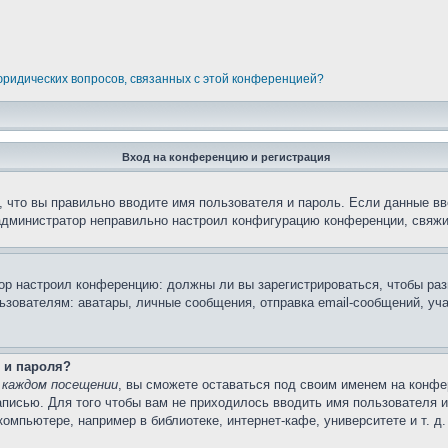
 юридических вопросов, связанных с этой конференцией?
Вход на конференцию и регистрация
 что вы правильно вводите имя пользователя и пароль. Если данные вв
 администратор неправильно настроил конфигурацию конференции, свяжи
атор настроил конференцию: должны ли вы зарегистрироваться, чтобы ра
вателям: аватары, личные сообщения, отправка email-сообщений, участи
 и пароля?
 каждом посещении
, вы сможете оставаться под своим именем на конфе
записью. Для того чтобы вам не приходилось вводить имя пользователя 
мпьютере, например в библиотеке, интернет-кафе, университете и т. д