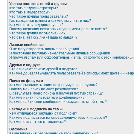
Уровни пользователей и группы
Кто такие администраторы?
Кто такие модераторы?
Что такое группы пользователей?
Где находятся группы и как мне вступить в них?
Как мне стать лидером группы?
Почему названия некоторых групп имеют разные цвета?
Что такое группа по умолчанию?
Что означает ссылка «Наша команда»?
Личные сообщения
Я не могу отправить личные сообщения!
Я постоянно получаю нежелательные личные сообщения!
Я получил спам или оскорбительный email от кого-то с этой конференци
Друзья и недруги
Что означают списки друзей и недругов?
Как мне добавлять/удалять пользователей в списках моих друзей и недр
Поиск по форумам
Как мне выполнить поиск по форуму или форумам?
Почему мой поиск не даёт результатов?
В результате моего поиска я получил пустую страницу!
Как мне найти пользователя конференции?
Как мне найти свои сообщения и созданные мной темы?
Закладки и подписка на темы
Чем отличаются закладки от подписки?
Как мне подписаться на определённую тему или форум?
Как мне отказаться от подписки?
Вложения
Какие вложения разрешены на этой конференции?