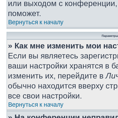
или выходом с конференции,
поможет.
Вернуться к началу
Параметры
» Как мне изменить мои на
Если вы являетесь зарегист
ваши настройки хранятся в 
изменить их, перейдите в
Ли
обычно находится вверху ст
все свои настройки.
Вернуться к началу
» На конференции неправи