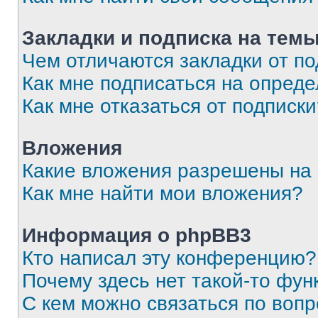
Закладки и подписка на тем
Чем отличаются закладки от п
Как мне подписаться на опред
Как мне отказаться от подписк
Вложения
Какие вложения разрешены на
Как мне найти мои вложения?
Информация о phpBB3
Кто написал эту конференцию?
Почему здесь нет такой-то фун
С кем можно связаться по вопр