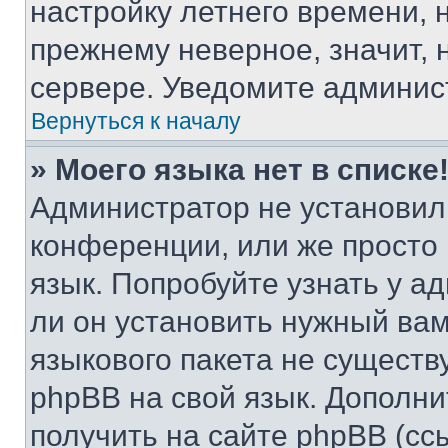
настройку летнего времени, 
прежнему неверное, значит,
сервере. Уведомите админис
Вернуться к началу
» Моего языка нет в списке
Администратор не установил
конференции, или же просто
язык. Попробуйте узнать у 
ли он установить нужный вам
языкового пакета не существ
phpBB на свой язык. Допол
получить на сайте phpBB (сс